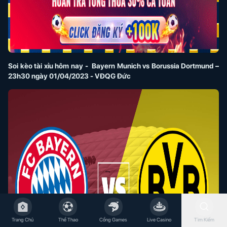
Soi kèo tài xỉu hôm nay
- Bayern Munich vs Borussia Dortmund –
23h30 ngày 01/04/2023 - VĐQG Đức
Trang Chủ
Thể Thao
Cổng Games
Live Casino
Tìm Kiếm