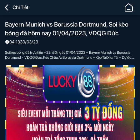
Lucky88
Chi Tiết
-
Nhà
Bayern Munich vs Borussia Dortmund, Soi kèo
Cái
bóng đá hôm nay 01/04/2023, VĐQG Đức
Chơi
Cá
04:13
30/03/23
Cược
Soi kèo bóng đá trực tiếp – 23h30 ngày 01/04/2023 – Bayern Munich vs Borussia
Bóng
Dortmund - VĐQG Đức. Kèo Châu Á: Borussia Dortmund – Kèo Tài Xỉu: Tài – Dự đoán
tỷ số hiệp 1: 1-0 – Dự đoán tỷ số chung cuộc: 2-2
Đá,
Cá
Độ
Thể
Thao
Uy
Tín
Số
#1