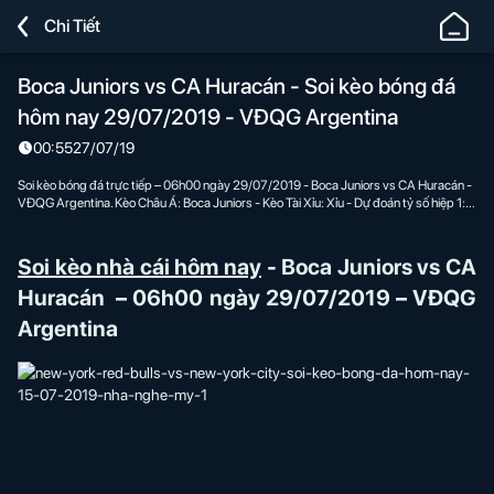
Lucky88
Chi Tiết
-
Nhà
Boca Juniors vs CA Huracán - Soi kèo bóng đá
Cái
hôm nay 29/07/2019 - VĐQG Argentina
Chơi
Cá
00:55
27/07/19
Cược
Soi kèo bóng đá trực tiếp – 06h00 ngày 29/07/2019 - Boca Juniors vs CA Huracán -
Bóng
VĐQG Argentina. Kèo Châu Á: Boca Juniors - Kèo Tài Xỉu: Xỉu - Dự đoán tỷ số hiệp 1:
1-0 - Dự đoán tỷ số chung cuộc: 2-0
Đá,
Cá
Soi kèo nhà cái hôm nay
- Boca Juniors vs CA
Độ
Huracán – 06h00 ngày 29/07/2019 – VĐQG
Thể
Argentina
Thao
Uy
Tín
Số
#1