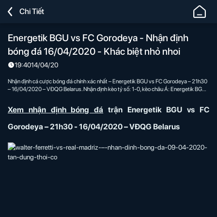
Lucky88
Chi Tiết
-
Nhà
Energetik BGU vs FC Gorodeya - Nhận định
Cái
bóng đá 16/04/2020 - Khác biệt nhỏ nhoi
Chơi
Cá
19:40
14/04/20
Cược
Nhận định cá cược bóng đá chính xác nhất – Energetik BGU vs FC Gorodeya – 21h30
Bóng
– 16/04/2020 – VĐQG Belarus. Nhận định kèo tỷ số: 1-0, kèo châu Á: Energetik BGU,
kèo tài xỉu: Xỉu
Đá,
Xem nhận định bóng đá
trận Energetik BGU vs FC
Cá
Độ
Gorodeya – 21h30 - 16/04/2020 – VĐQG Belarus
Thể
Thao
Uy
Tín
Số
#1