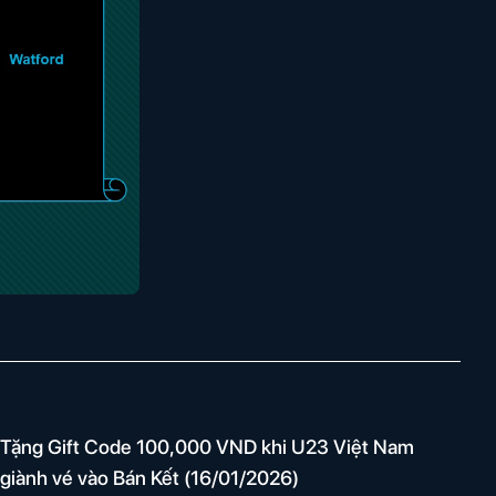
Tặng Gift Code 100,000 VND khi U23 Việt Nam
giành vé vào Bán Kết (16/01/2026)