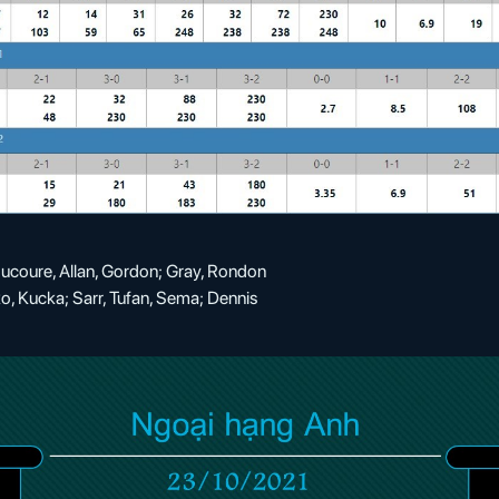
oucoure, Allan, Gordon; Gray, Rondon
ko, Kucka; Sarr, Tufan, Sema; Dennis