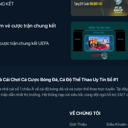
NG KẾT
ểm vé cược trận chung kết
 cược trận chung kết UEFA
 Cái Chơi Cá Cược Bóng Đá, Cá Độ Thể Thao Uy Tín Số #1
 nhà cái số 1 châu Á về cá độ bóng đá và cá cược thể thao trực tuyến. Tại đây
 hấp dẫn nhất thị trường. Hệ thống nạp rút siêu tốc cùng đội ngũ hỗ trợ 24/7 c
VỀ CHÚNG TÔI
Giới Thiệu
Điều Khoản -