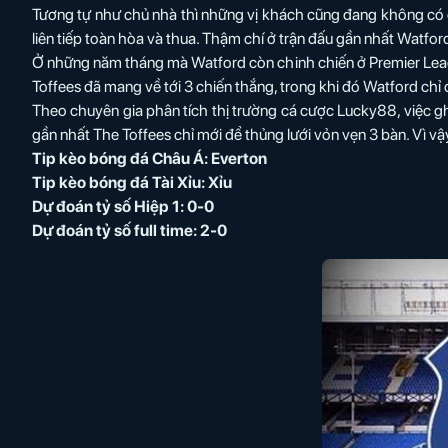
Tương tự như chủ nhà thì những vị khách cũng đang không có đư
liên tiếp toàn hòa và thua. Thậm chí ở trận đấu gần nhất Watford
Ở những năm tháng mà Watford còn chinh chiến ở Premier League
Toffees đã mang về tới 3 chiến thắng, trong khi đó Watford chỉ 
Theo chuyên gia phân tích thị trường cá cược Lucky88, việc gh
gần nhất The Toffees chỉ mới để thủng lưới vỏn vẹn 3 bàn. Vì 
Tip kèo bóng đá Châu Á: Everton
Tip kèo bóng đá Tài Xỉu: Xỉu
Dự đoán tỷ số Hiệp 1: 0-0
Dự đoán tỷ số full time: 2-0