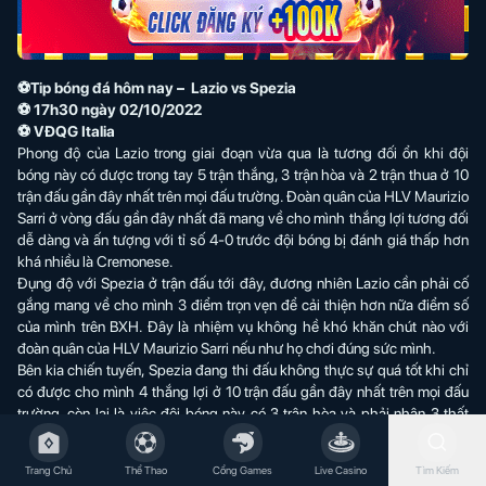
⚽
Tip bóng đá hôm nay
– Lazio vs Spezia
⚽ 17h30 ngày 02/10/2022
⚽ VĐQG Italia
Phong độ của Lazio trong giai đoạn vừa qua là tương đối ổn khi đội
bóng này có được trong tay 5 trận thắng, 3 trận hòa và 2 trận thua ở 10
trận đấu gần đây nhất trên mọi đấu trường. Đoàn quân của HLV Maurizio
Sarri ở vòng đấu gần đây nhất đã mang về cho mình thắng lợi tương đối
dễ dàng và ấn tượng với tỉ số 4-0 trước đội bóng bị đánh giá thấp hơn
khá nhiều là Cremonese.
Đụng độ với Spezia ở trận đấu tới đây, đương nhiên Lazio cần phải cố
gắng mang về cho mình 3 điểm trọn vẹn để cải thiện hơn nữa điểm số
của mình trên BXH. Đây là nhiệm vụ không hề khó khăn chút nào với
đoàn quân của HLV Maurizio Sarri nếu như họ chơi đúng sức mình.
Bên kia chiến tuyến, Spezia đang thi đấu không thực sự quá tốt khi chỉ
có được cho mình 4 thắng lợi ở 10 trận đấu gần đây nhất trên mọi đấu
trường, còn lại là việc đội bóng này có 3 trận hòa và phải nhận 3 thất
bại. Đoàn quân của HLV Luca Gotti đã mang về cho mình thắng lợi
tương đối tốt ở trận đấu gần đây nhất khi chạm trán với đội bóng đứng
Trang Chủ
Thể Thao
Cổng Games
Live Casino
Tìm Kiếm
bét bảng là Sampdoria.