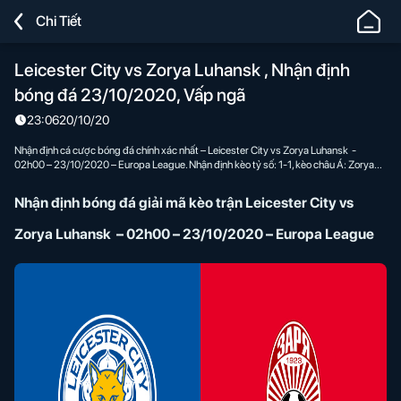
Lucky88
Chi Tiết
-
Nhà
Leicester City vs Zorya Luhansk , Nhận định
Cái
bóng đá 23/10/2020, Vấp ngã
Chơi
Cá
23:06
20/10/20
Cược
Nhận định cá cược bóng đá chính xác nhất – Leicester City vs Zorya Luhansk -
Bóng
02h00 – 23/10/2020 – Europa League. Nhận định kèo tỷ số: 1-1, kèo châu Á: Zorya
Luhansk , kèo tài xỉu: Xỉu
Đá,
Nhận định bóng đá giải mã kèo
trận Leicester City vs
Cá
Độ
Zorya Luhansk – 02h00 – 23/10/2020 – Europa League
Thể
Thao
Uy
Tín
Số
#1