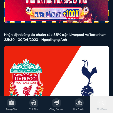
Nhận định bóng đá chuẩn xác 88%
trận Liverpool vs Tottenham -
22h30 – 30/04/2023 – Ngoại hạng Anh
Trang Chủ
Thể Thao
Cổng Games
Live Casino
Tìm Kiếm