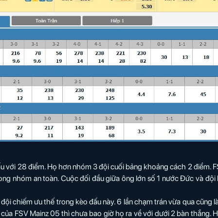
đấu với 28 điểm. Họ hơn nhóm 3 đội cuối bảng khoảng cách 2 điểm.
rong nhóm an toàn. Cuộc đối đầu giữa ông lớn số 1 nước Đức và đội
 đội chiếm ưu thế trong kèo đấu này. 6 lần chạm trán vừa qua cũng là
ủa FSV Mainz 05 thì chưa bao giờ họ ra về với dưới 2 bàn thắng. H