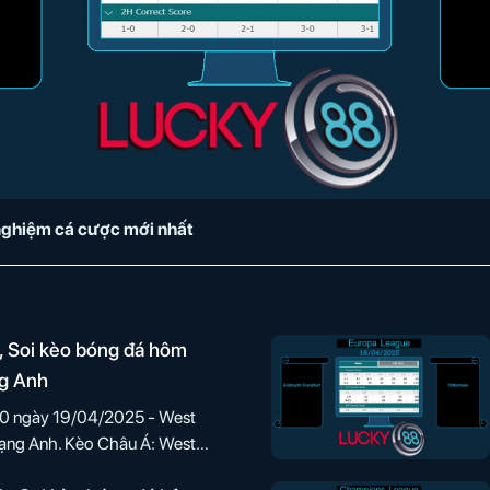
nghiệm cá cược mới nhất
 Soi kèo bóng đá hôm
ng Anh
h00 ngày 19/04/2025 - West
ạng Anh. Kèo Châu Á: West
tỷ số hiệp 1: 1-0 – Dự đoán tỷ