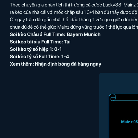
Theo chuyên gia phân tích thị trường cá cược Lucky88, Mainz 0
ra kèo của nhà cái với mốc chấp sâu 1 3/4 bàn đủ thấy được độ
Ở ngay trận đấu gần nhất hồi đầu tháng 1 vừa qua giữa đôi bê
chưa đủ để có thể giúp Mainz đứng vững trước 1 thế lực quá lớ
Soi kèo Châu á Full Time: Bayern Munich
Soi kèo tài xỉu Full Time: Tài
Soi kèo tỷ số hiệp 1: 0-1
Soi kèo tỷ số Full Time: 1-4
Xem thêm:
Nhận định bóng đá hàng ngày