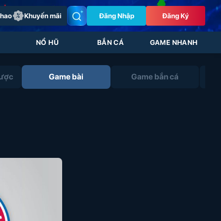
thao
Khuyến mãi
Đăng Nhập
Đăng Ký
NỔ HŨ
BẮN CÁ
GAME NHANH
cược
Game bài
Game bắn cá