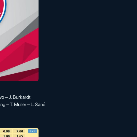
iwo – J. Burkardt
g – T. Müller – L. Sané