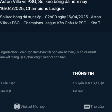
Aston Villa vs PSG, Soi kèo bóng đá hôm nay
1-0 – Dự đoán tỷ số chung cuộc: 2-1
16/04/2025, Champions League
Soi kèo bóng đá trực tiếp – 02h00 ngày 16/04/2025 - Aston
Villa vs PSG - Champions League. Kèo Châu Á: PSG – Kèo Tài
Xỉu: Xỉu – Dự đoán tỷ số hiệp 1: 0-0 – Dự đoán tỷ số chung
cuộc: 0-2
, người chơi luôn được đảm bảo trải nghiệm an toàn, uy tín và mượt
am kết mang lại sự hài lòng tuyệt đối cho bạn.
THÔNG TIN
 Điều Kiện
Khuyến Mãi / Sự Kiện
Bảo Mật
Tin Tức
Viettel Money
Thẻ cào