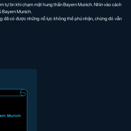
hêm tự tin khi chạm mặt hung thần Bayern Munich. Nhìn vào cách
hủ Bayern Munich.
cũng đã có được những nỗ lực không thể phủ nhận, chừng đó vẫn