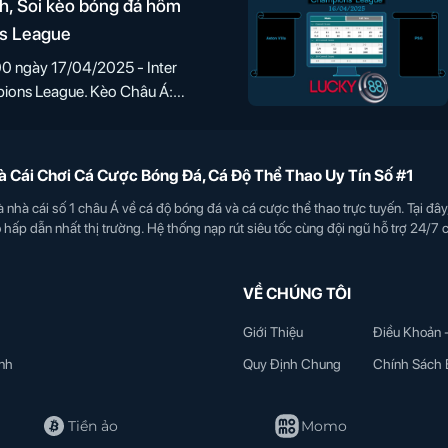
ch, Soi kèo bóng đá hôm
s League
00 ngày 17/04/2025 - Inter
pions League. Kèo Châu Á:
Dự đoán tỷ số hiệp 1: 0-0 – Dự
 Cái Chơi Cá Cược Bóng Đá, Cá Độ Thể Thao Uy Tín Số #1
 nhà cái số 1 châu Á về cá độ bóng đá và cá cược thể thao trực tuyến. Tại đây
 hấp dẫn nhất thị trường. Hệ thống nạp rút siêu tốc cùng đội ngũ hỗ trợ 24/7 c
VỀ CHÚNG TÔI
Giới Thiệu
Điều Khoản -
nh
Quy Định Chung
Chính Sách 
Tiền ảo
Momo