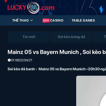
Lucky88
-
Nhà
Cái
THỂ THAO
CASINO
TABLE GAMES
Chơi
Cá
Cược
Tin mới
Soi kèo bóng đá
T
Bóng
Đá,
Cá
Độ
01:06
22/04/21
Thể
Soi kèo đá banh
- Mainz 05 vs Bayern Munich –20h30 n
Thao
Uy
Tín
Số
#1