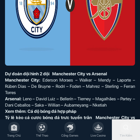
Dự đoán đội hình 2 đội
Manchester City vs Arsenal
Manchester City:
Ederson Moraes – Walker – Mendy – Laporte –
Rúben Dias – De Bruyne – Rodri – Foden – Mahrez – Sterling – Ferran
Torres
Arsenal:
Leno – David Luiz – Bellerín – Tierney – Magalhães – Partey –
Dani Ceballos – Saka – Willian – Aubameyang – Nketiah
Xem thêm:
Cá độ bóng đá hợp pháp
Tỷ lệ kèo cá cược bóng đá trực tuyến trận Manchester City vs
Arsenal
Trang Chủ
Thể Thao
Cổng Games
Live Casino
Tìm Kiếm