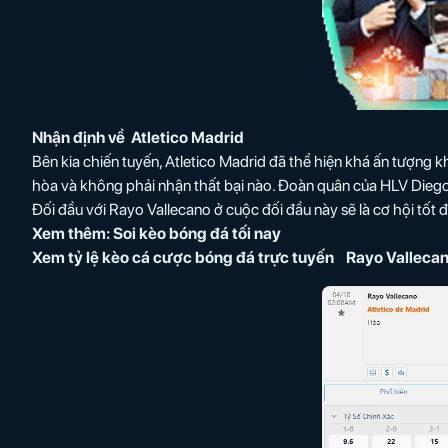
Nhận định về Atletico Madrid
Bên kia chiến tuyến, Atletico Madrid đã thể hiện khá ấn tượng kh
hòa và không phải nhận thất bại nào. Đoàn quân của HLV Diego S
Đối đầu với Rayo Vallecano ở cuộc đối đầu này sẽ là cơ hội tốt
Xem thêm:
Soi kèo bóng đá tối nay
Xem tỷ lệ kèo cá cược bóng đá trực tuyến Rayo Vallecan