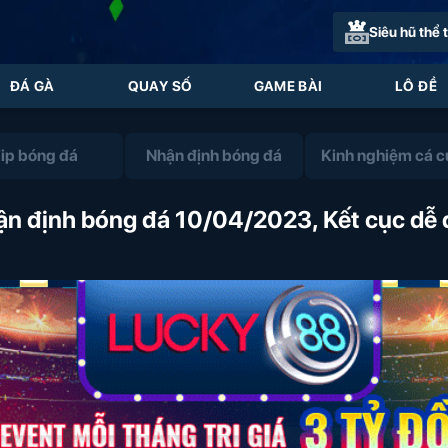
Siêu hũ thể 
ĐÁ GÀ
QUAY SỐ
GAME BÀI
LÔ ĐỀ
ip bóng đá
Nhận định bóng đá
Kinh nghiệm cá 
Vallecano vs Atletico Madrid, Nhận định bóng đá 10/04/2023, Kết cục