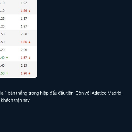
à 1 bàn thắng trong hiệp đấu đầu tiên. Còn với Atletico Madrid,
i khách trận này.