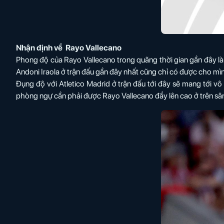
Nhận định về Rayo Vallecano
Phong độ của Rayo Vallecano trong quãng thời gian gần đây là 
Andoni Iraola ở trận đấu gần đây nhất cũng chỉ có được cho mìn
Đụng độ với Atletico Madrid ở trận đấu tới đây sẽ mang tới v
phòng ngự cần phải được Rayo Vallecano đẩy lên cao ở trên sâ