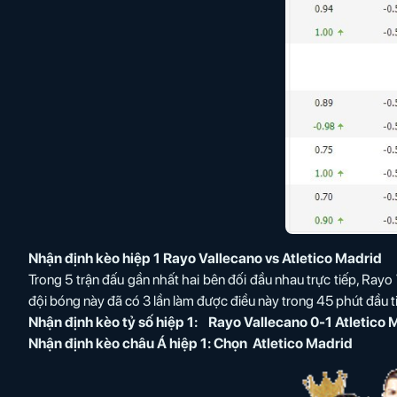
Nhận định kèo hiệp 1 Rayo Vallecano vs Atletico Madrid
Trong 5 trận đấu gần nhất hai bên đối đầu nhau trực tiếp, Rayo
đội bóng này đã có 3 lần làm được điều này trong 45 phút đầu tiên
Nhận định kèo tỷ số hiệp 1: Rayo Vallecano 0-1 Atletico 
Nhận định kèo châu Á hiệp 1: Chọn Atletico Madrid