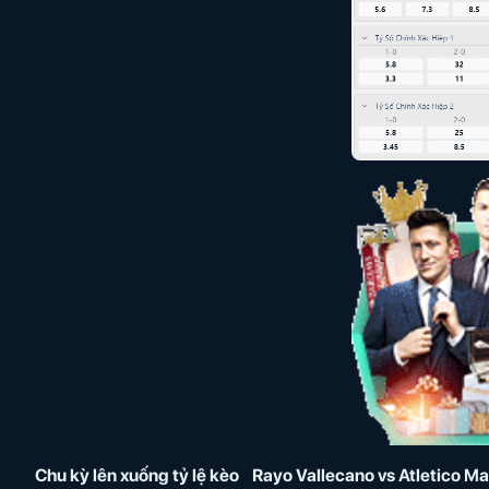
Chu kỳ lên xuống tỷ lệ kèo Rayo Vallecano vs Atletico M