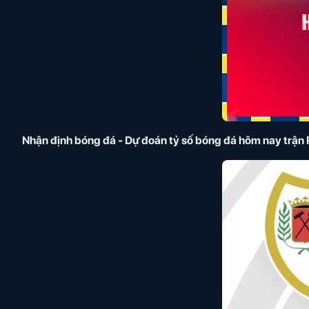
Nhận định bóng đá - Dự đoán tỷ số bóng đá hôm nay
trận 