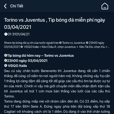
Lucky88
Chi Tiết
-
Nhà
Torino vs Juventus , Tip bóng đá miễn phí ngày
Cái
03/04/2021
Chơi
Cá
01:31
01/04/21
Cược
Share tip bóng đá uy tín của nước ngoài free ⚽ Torino vs Juventus ⚽ 23h00 ngày
Bóng
03/04/2021 ⚽ VĐQG Italia ⭐ Kèo Châu Á: chọn Juventus ⭐ Kèo Tài Xỉu: chọn Xỉu ⭐
Dự đoán tỷ số hiệp 1: 0-1 – Dự đoán tỷ số toàn trận: 0-2
Đá,
⚽
Tip bóng đá hôm nay
– Torino vs Juventus
Cá
⚽23h00 ngày 03/04/2021
Độ
⚽ VĐQG Italia
Thể
Sau cú sảy chân trước Benevento thì Juventus đang rất cần 1 chiến
Thao
thắng để củng cố niềm tin nơi người hâm mộ. Không những vậy họ cần
1 thắng lợi càng đậm đầ càng tốt để giúp các cầu thủ tìm lại được sự tự
Uy
tin của mình. Chính vì vậy mà giới chuyên môn đều nhận định trận cầu
Tín
tới Juventus sẽ trút 1 cơn mưa bàn thắng vào lưới của các cầu thủ
Số
Torrino.
#1
Torino đang đứng mấp mé với nhóm cầm đèn đỏ. Có 23 điểm, họ xếp
thứ 17 trên BXH Serie A. Đứng ngay phía trên đội bóng xếp thứ 18
Cagliari với khoảng cách chỉ là 1 điểm. Dù đang ở vào thế chân tường